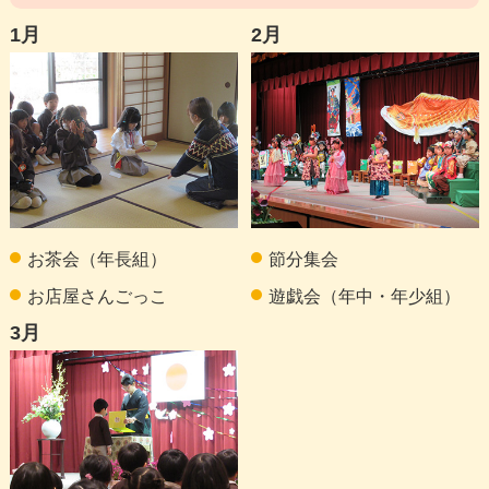
1月
2月
お茶会（年長組）
節分集会
お店屋さんごっこ
遊戯会（年中・年少組）
3月