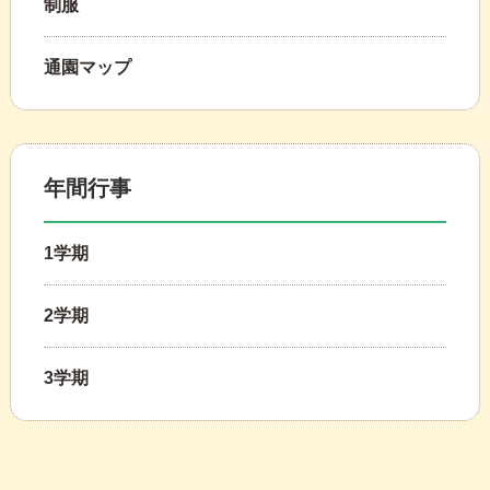
制服
通園マップ
年間行事
1学期
2学期
3学期