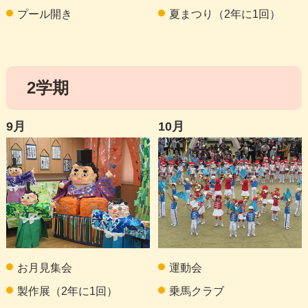
プール開き
夏まつり（2年に1回）
2学期
9月
10月
お月見集会
運動会
製作展（2年に1回）
乗馬クラブ