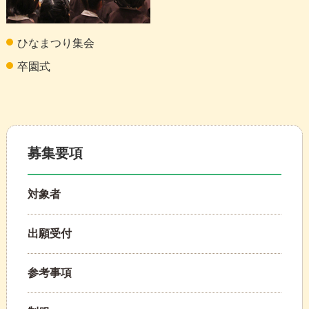
ひなまつり集会
卒園式
募集要項
対象者
出願受付
参考事項